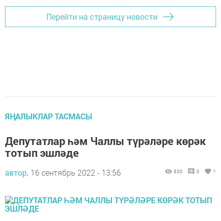
Перейти на страницу новости
ЯҢАЛЫКЛАР ТАСМАСЫ
Депутатлар һәм Чаллы түрәләре көрәк
тотып эшләде
автор,
16 сентябрь 2022 - 13:56
830
0
1