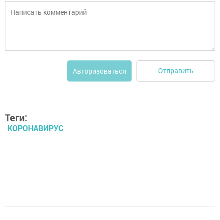
Отправить
Авторизоваться
Теги:
КОРОНАВИРУС