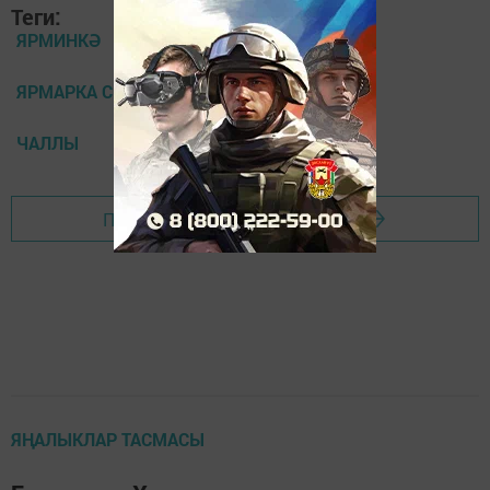
Теги:
ЯРМИНКӘ
ЯРМАРКА СЕЛЬХОЗПРОДУКЦИЯ
ЧАЛЛЫ
Перейти на страницу новости
ЯҢАЛЫКЛАР ТАСМАСЫ