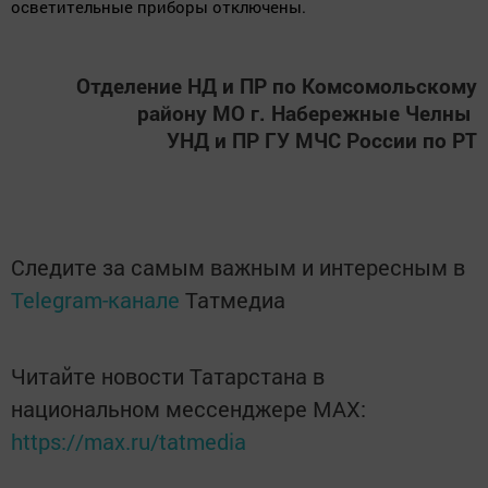
осветительные приборы отключены.
Отделение НД и ПР по Комсомольскому
району МО г. Набережные Челны
УНД и ПР ГУ МЧС России по РТ
Следите за самым важным и интересным в
Telegram-канале
Татмедиа
Читайте новости Татарстана в
национальном мессенджере MАХ:
https://max.ru/tatmedia