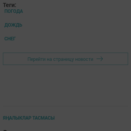
Теги:
ПОГОДА
ДОЖДЬ
СНЕГ
Перейти на страницу новости
ЯҢАЛЫКЛАР ТАСМАСЫ