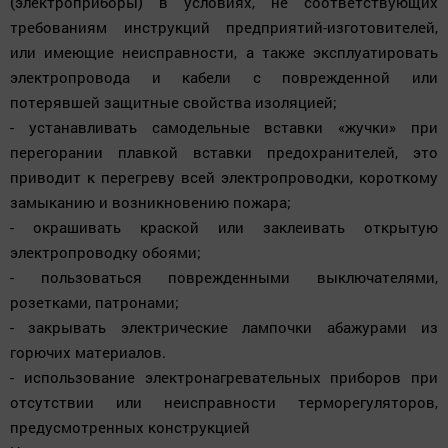
(электроприборы) в условиях, не соответствующих
требованиям инструкций предприятий-изготовителей,
или имеющие неисправности, а также эксплуатировать
электропровода и кабели с поврежденной или
потерявшей защитные свойства изоляцией;
- устанавливать самодельные вставки «жучки» при
перегорании плавкой вставки предохранителей, это
приводит к перегреву всей электропроводки, короткому
замыканию и возникновению пожара;
- окрашивать краской или заклеивать открытую
электропроводку обоями;
- пользоваться поврежденными выключателями,
розетками, патронами;
- закрывать электрические лампочки абажурами из
горючих материалов.
- использование электронагревательных приборов при
отсутствии или неисправности терморегуляторов,
предусмотренных конструкцией