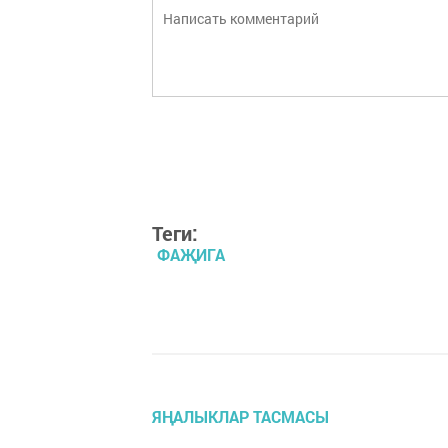
Теги:
ФАҖИГА
ЯҢАЛЫКЛАР ТАСМАСЫ