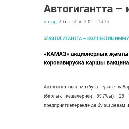
Автогигантта –
автор,
29 октябрь 2021 - 14:15
«КАМАЗ» акционерлык җәмгыят
коронавируска каршы вакцина
Автогигантның матбугат үзәге хәб
(барлык кешеләрнең 85,7%ы), 28 
предприятиеләрендә дә бу эш дәвам и