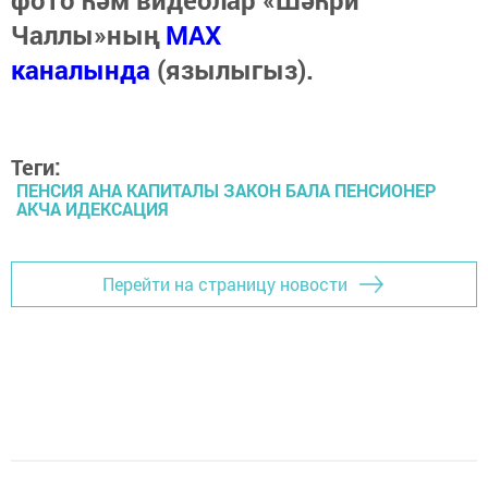
Чаллы»ның
MAX
каналында
(язылыгыз).
Теги:
ПЕНСИЯ АНА КАПИТАЛЫ ЗАКОН БАЛА ПЕНСИОНЕР
АКЧА ИДЕКСАЦИЯ
Перейти на страницу новости