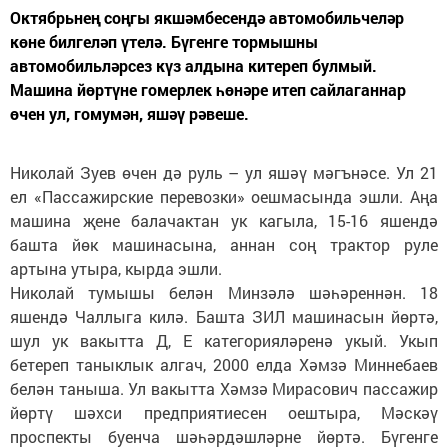
Октябрьнең соңгы якшәмбесендә автомобильчеләр
көне билгеләп үтелә. Бүгенге тормышны
автомобильләрсез күз алдына китереп булмый.
Машина йөртүне гомерлек һөнәре итеп сайлаганнар
өчен ул, гомумән, яшәү рәвеше.
Николай Зуев өчен дә руль – ул яшәү мәгънәсе. Ул 21
ел «Пассажирские перевозки» оешмасында эшли. Аңа
машина җене балачактан ук кагыла, 15-16 яшендә
башта йөк машинасына, аннан соң трактор руле
артына утыра, кырда эшли.
Николай тумышы белән Минзәлә шәһәреннән. 18
яшендә Чаллыга килә. Башта ЗИЛ машинасын йөртә,
шул ук вакытта Д, Е категорияләренә укый. Укып
бетереп таныклык алгач, 2000 елда Хәмзә Миннебаев
белән таныша. Ул вакытта Хәмзә Мирасович пассажир
йөртү шәхси предприятиесен оештыра, Мәскәү
проспекты буенча шәһәрдәшләрне йөртә. Бүгенге