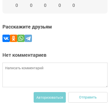
0
0
0
0
0
Расскажите друзьям
Нет комментариев
Отправить
Авторизоваться