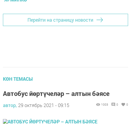
Перейти на страницу новости
КӨН ТЕМАСЫ
Автобус йөртүчеләр – алтын бәясе
автор,
29 октябрь 2021 - 09:15
1003
0
0