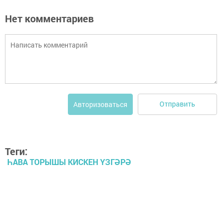
Нет комментариев
Отправить
Авторизоваться
Теги:
ҺАВА ТОРЫШЫ КИСКЕН ҮЗГӘРӘ