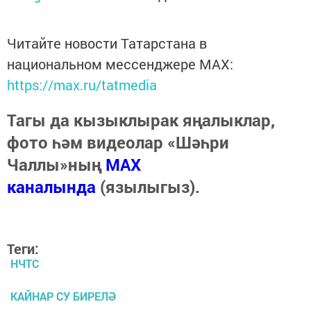
Читайте новости Татарстана в
национальном мессенджере MАХ:
https://max.ru/tatmedia
Тагы да кызыклырак яңалыклар,
фото һәм видеолар «Шәһри
Чаллы»ның
MAX
каналында
(язылыгыз).
Теги:
НЧТС
КАЙНАР СУ БИРЕЛӘ