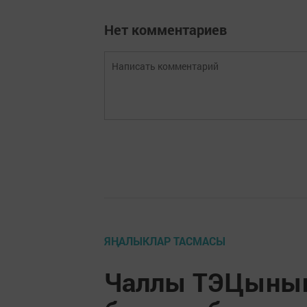
Нет комментариев
ЯҢАЛЫКЛАР ТАСМАСЫ
Чаллы ТЭЦының