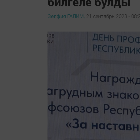
билгеле булды
Зөлфия ГАЛИМ,
21 сентябрь 2023 - 08: