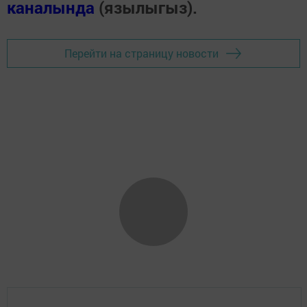
каналында
(язылыгыз).
Перейти на страницу новости