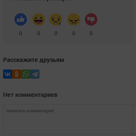
0
0
0
0
0
Расскажите друзьям
Нет комментариев