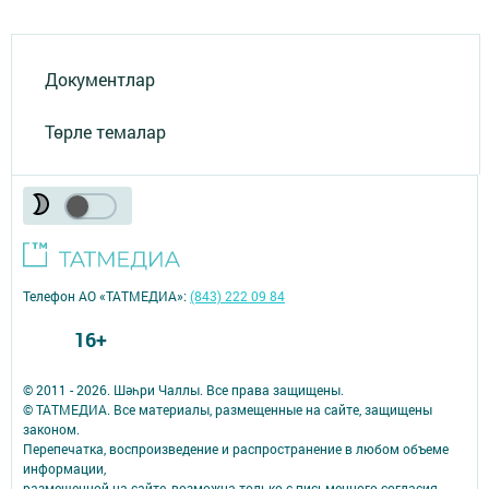
Документлар
Төрле темалар
Телефон АО «ТАТМЕДИА»:
(843) 222 09 84
16+
© 2011 - 2026. Шәһри Чаллы. Все права защищены.
© ТАТМЕДИА. Все материалы, размещенные на сайте, защищены
законом.
Перепечатка, воспроизведение и распространение в любом объеме
информации,
размещенной на сайте, возможна только с письменного согласия