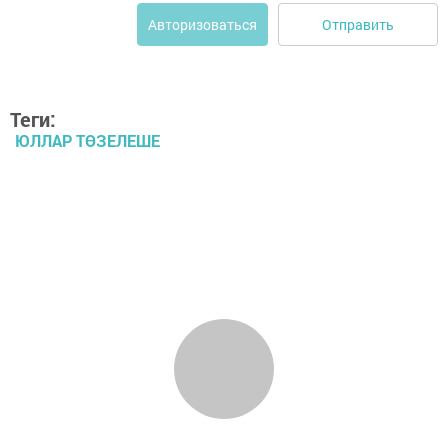
Отправить
Авторизоваться
Теги:
ЮЛЛАР ТӨЗЕЛЕШЕ