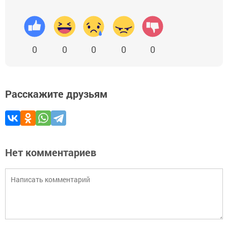
0
0
0
0
0
Расскажите друзьям
Нет комментариев