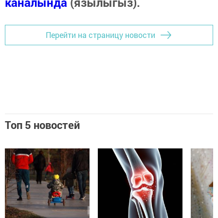
каналында
(язылыгыз).
Перейти на страницу новости
Топ 5 новостей