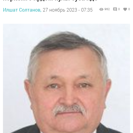
Илшат Солтанов,
27 ноябрь 2023 - 07:35
962
0
0