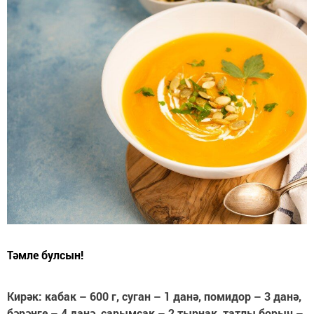
Тәмле булсын!
Кирәк: кабак – 600 г, суган – 1 данә, помидор – 3 данә,
бәрәңге – 4 данә, сарымсак – 2 тырнак, татлы борыч –