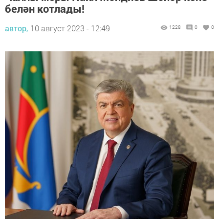
белән котлады!
автор,
10 август 2023 - 12:49
1228
0
0