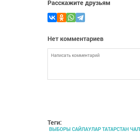
Расскажите друзьям
Нет комментариев
Теги:
ВЫБОРЫ САЙЛАУЛАР ТАТАРСТАН ЧА