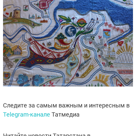
Следите за самым важным и интересным в
Telegram-канале
Татмедиа
Читайте новости Татарстана в