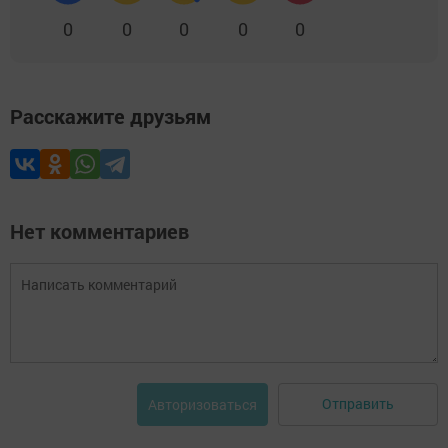
0
0
0
0
0
Расскажите друзьям
Нет комментариев
Отправить
Авторизоваться