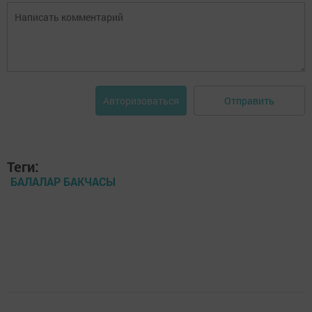
Отправить
Авторизоваться
Теги:
БАЛАЛАР БАКЧАСЫ