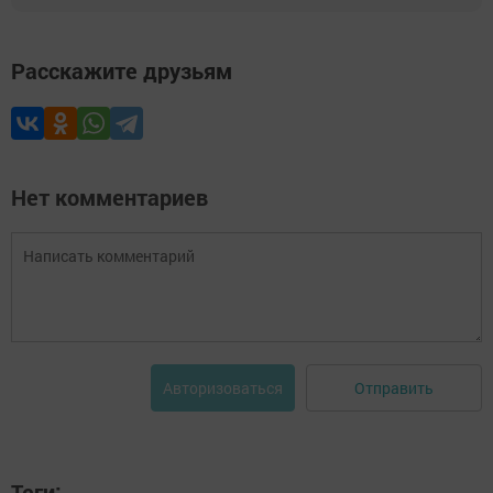
Расскажите друзьям
Нет комментариев
Отправить
Авторизоваться
Теги: