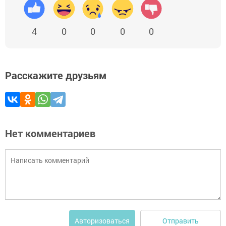
4
0
0
0
0
Расскажите друзьям
Нет комментариев
Отправить
Авторизоваться