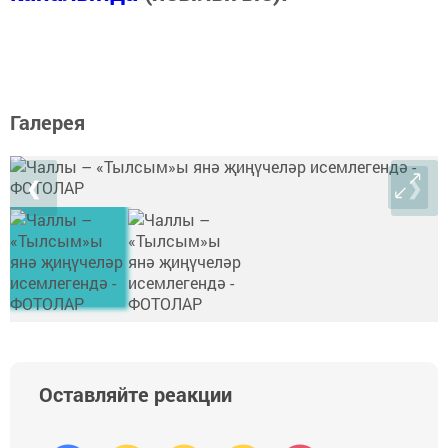
Галерея
❮
❯
Оставляйте реакции