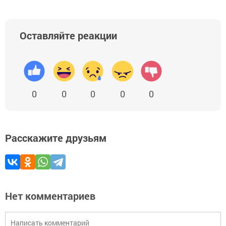
Оставляйте реакции
0
0
0
0
0
Расскажите друзьям
Нет комментариев