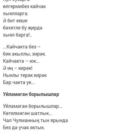
өлгермибез кайчак
хыялларга.
Ә бит кеше
бәхетле бу җирдә
хыял барга!..
...Кайчакта без –
бик акыллы, зирәк.
Кайчакта – юк...
Ә иң – кирәк!
Ныклы терәк кирәк
Бар чакта ук...
Уйламаган борылышлар
Уйламаган борылышлар...
Көтелмәгән шатлык...
Чал Чулманның тын ярында
Без дә учак яктык.