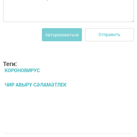
Отправить
Авторизоваться
Теги:
КОРОНОВИРУС
ЧИР АВЫРУ СӘЛАМӘТЛЕК