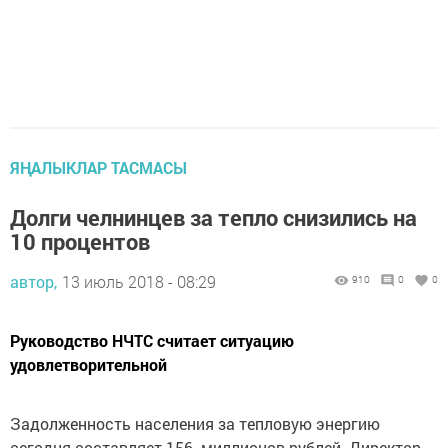
ЯҢАЛЫКЛАР ТАСМАСЫ
Долги челнинцев за тепло снизились на
10 процентов
автор,
13 июль 2018 - 08:29
910
0
0
Руководство НЧТС считает ситуацию
удовлетворительной
Задолженность населения за тепловую энергию
сегодня составляет 156 миллионов рублей. Директор