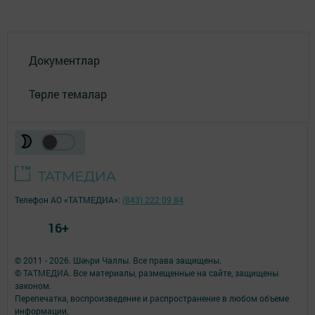
Документлар
Төрле темалар
Телефон АО «ТАТМЕДИА»:
(843) 222 09 84
16+
© 2011 - 2026. Шәһри Чаллы. Все права защищены.
© ТАТМЕДИА. Все материалы, размещенные на сайте, защищены
законом.
Перепечатка, воспроизведение и распространение в любом объеме
информации,