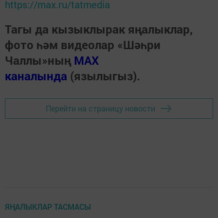
https://max.ru/tatmedia
Тагы да кызыклырак яңалыклар,
фото һәм видеолар «Шәһри
Чаллы»ның
MAX
каналында
(язылыгыз).
Перейти на страницу новости
ЯҢАЛЫКЛАР ТАСМАСЫ