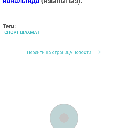
каналында
(язылыгыз).
Теги:
СПОРТ ШАХМАТ
Перейти на страницу новости