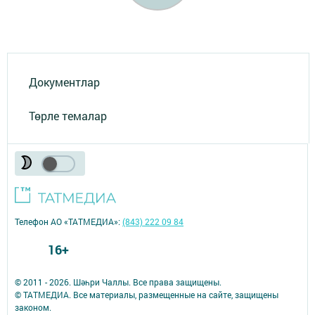
Документлар
Төрле темалар
Телефон АО «ТАТМЕДИА»:
(843) 222 09 84
16+
© 2011 - 2026. Шәһри Чаллы. Все права защищены.
© ТАТМЕДИА. Все материалы, размещенные на сайте, защищены
законом.