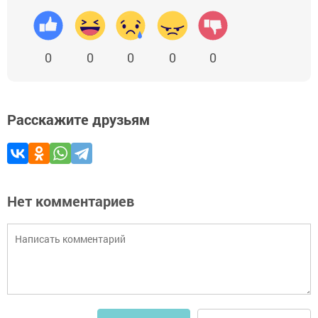
0
0
0
0
0
Расскажите друзьям
Нет комментариев