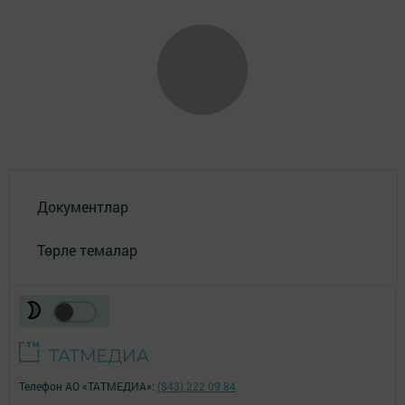
Документлар
Төрле темалар
Телефон АО «ТАТМЕДИА»:
(843) 222 09 84