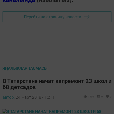
Перейти на страницу новости
ЯҢАЛЫКЛАР ТАСМАСЫ
В Татарстане начат капремонт 23 школ и
68 детсадов
автор,
24 март 2018 - 10:11
1401
0
0