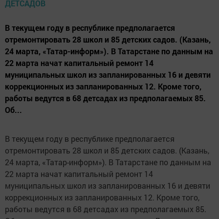
В текущем году в республике предполагается
отремонтировать 28 школ и 85 детских садов. (Казань,
24 марта, «Татар-информ»). В Татарстане по данным на
22 марта начат капитальный ремонт 14
муниципальных школ из запланированных 16 и девяти
коррекционных из запланированных 12. Кроме того,
работы ведутся в 68 детсадах из предполагаемых 85.
Об...
В текущем году в республике предполагается
отремонтировать 28 школ и 85 детских садов. (Казань,
24 марта, «Татар-информ»). В Татарстане по данным на
22 марта начат капитальный ремонт 14
муниципальных школ из запланированных 16 и девяти
коррекционных из запланированных 12. Кроме того,
работы ведутся в 68 детсадах из предполагаемых 85.