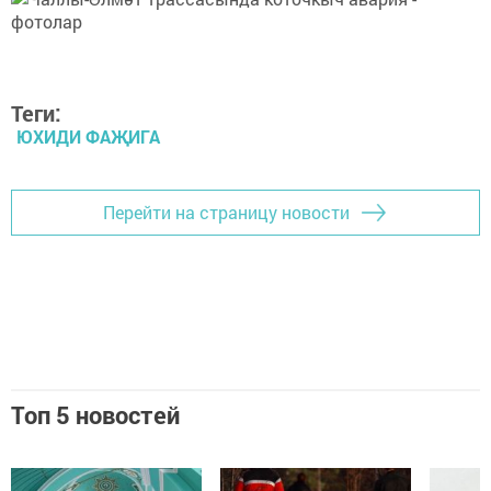
Теги:
ЮХИДИ ФАҖИГА
Перейти на страницу новости
Топ 5 новостей