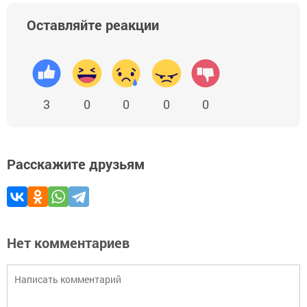
Оставляйте реакции
3
0
0
0
0
Расскажите друзьям
Нет комментариев