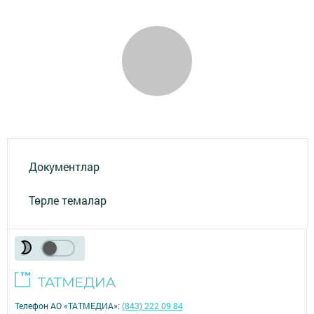
Документлар
Төрле темалар
Телефон АО «ТАТМЕДИА»:
(843) 222 09 84