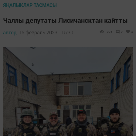
ЯҢАЛЫКЛАР ТАСМАСЫ
Чаллы депутаты Лисичансктан кайтты
автор,
15 февраль 2023 - 15:30
1005
0
4