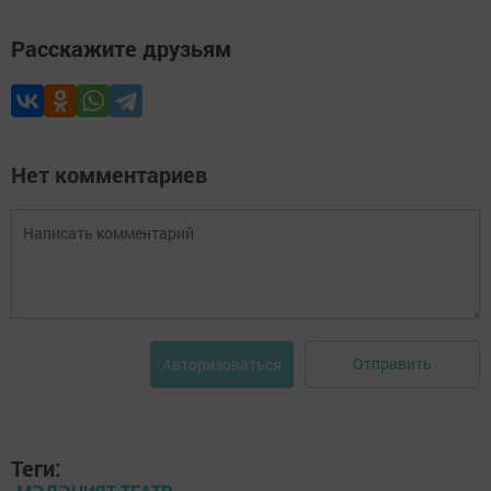
Расскажите друзьям
Нет комментариев
Отправить
Авторизоваться
Теги: