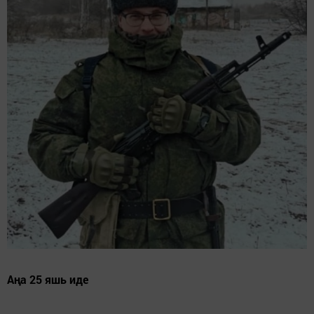
Аңа 25 яшь иде