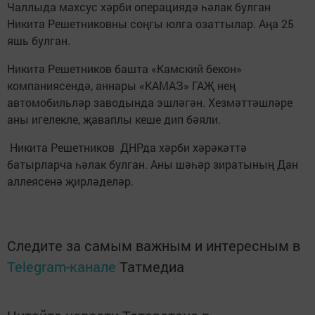
Чаллыда махсус хәрби операциядә һәлак булган
Никита Решетниковны соңгы юлга озаттылар. Аңа 25
яшь булган.
Никита Решетников башта «Камский бекон»
компаниясендә, аннары «КАМАЗ» ГАҖ нең
автомобильләр заводында эшләгән. Хезмәттәшләре
аны игелекле, җаваплы кеше дип бәяли.
Никита Решетников ДНРда хәрби хәрәкәттә
батырларча һәлак булган. Аны шәһәр зиратының Дан
аллеясенә җирләделәр.
Следите за самым важным и интересным в
Telegram-канале
Татмедиа