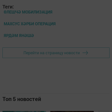
Теги:
ӨЛЕШЧӘ МОБИЛИЗАЦИЯ
МАХСУС ХӘРБИ ОПЕРАЦИЯ
ЯРДӘМ ЯНӘШӘ
Перейти на страницу новости
Топ 5 новостей