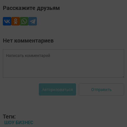
Расскажите друзьям
Нет комментариев
Отправить
Авторизоваться
Теги:
ШОУ БИЗНЕС