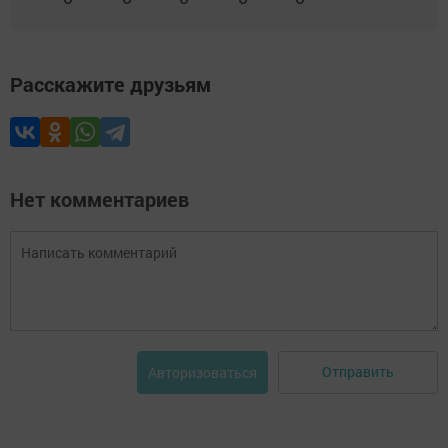
Расскажите друзьям
Нет комментариев
Отправить
Авторизоваться