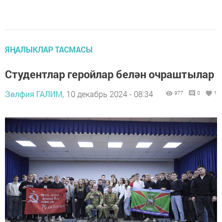
ЯҢАЛЫКЛАР ТАСМАСЫ
Студентлар геройлар белән очраштылар
Зөлфия ГАЛИМ,
10 декабрь 2024 - 08:34
977
0
1