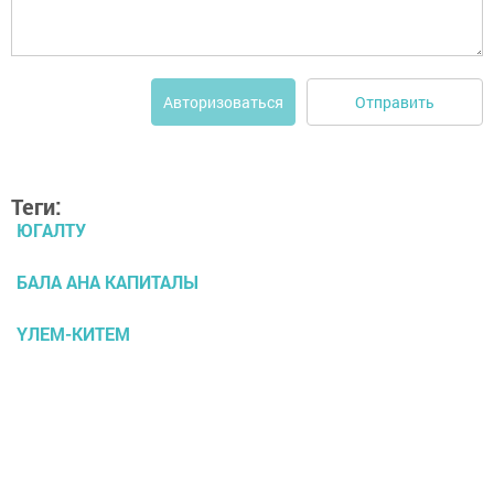
Отправить
Авторизоваться
Теги:
ЮГАЛТУ
БАЛА АНА КАПИТАЛЫ
ҮЛЕМ-КИТЕМ