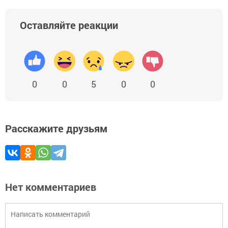
Оставляйте реакции
0
0
5
0
0
Расскажите друзьям
Нет комментариев