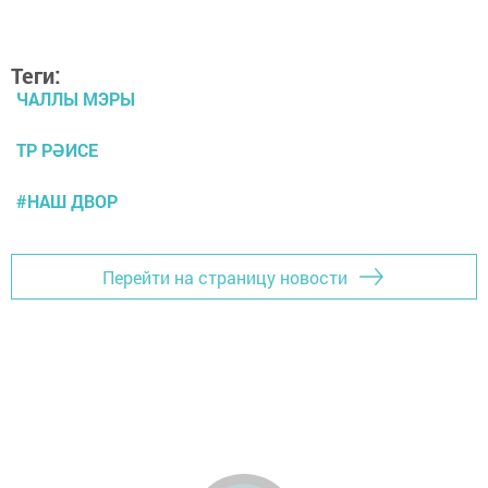
Теги:
ЧАЛЛЫ МЭРЫ
ТР РӘИСЕ
#НАШ ДВОР
Перейти на страницу новости