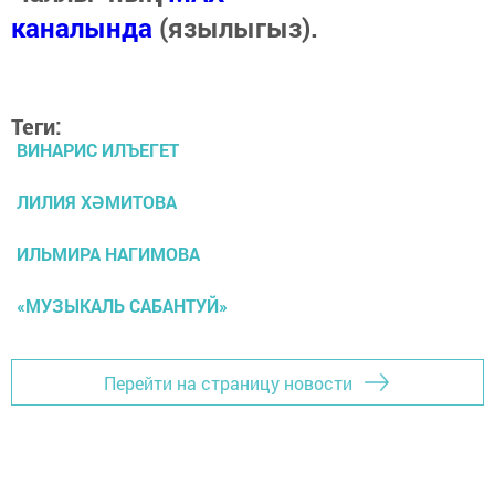
каналында
(язылыгыз).
Теги:
ВИНАРИС ИЛЪЕГЕТ
ЛИЛИЯ ХӘМИТОВА
ИЛЬМИРА НАГИМОВА
«МУЗЫКАЛЬ САБАНТУЙ»
Перейти на страницу новости