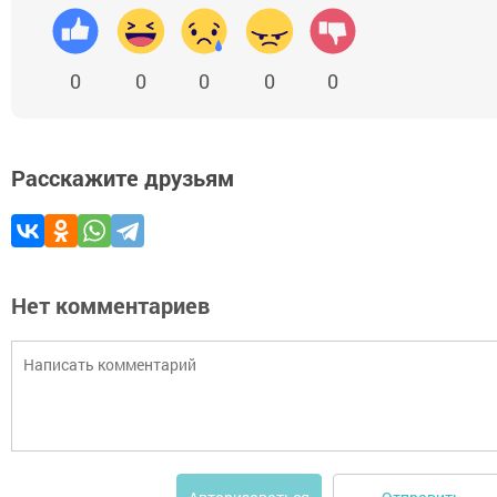
0
0
0
0
0
Расскажите друзьям
Нет комментариев