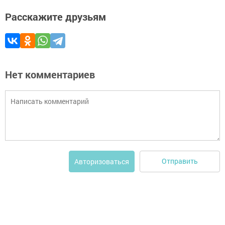
Расскажите друзьям
Нет комментариев
Отправить
Авторизоваться