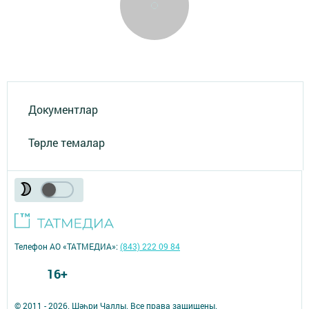
Документлар
Төрле темалар
Телефон АО «ТАТМЕДИА»:
(843) 222 09 84
16+
© 2011 - 2026. Шәһри Чаллы. Все права защищены.