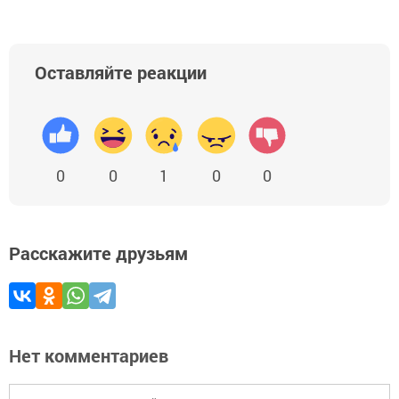
Оставляйте реакции
0
0
1
0
0
Расскажите друзьям
Нет комментариев