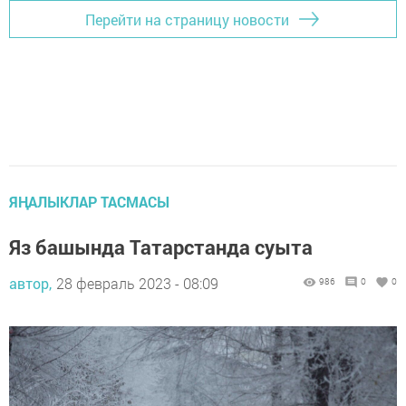
Перейти на страницу новости
ЯҢАЛЫКЛАР ТАСМАСЫ
Яз башында Татарстанда суыта
автор,
28 февраль 2023 - 08:09
986
0
0