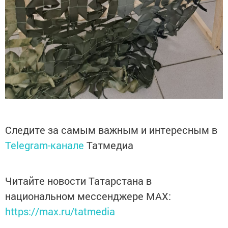
Следите за самым важным и интересным в
Telegram-канале
Татмедиа
Читайте новости Татарстана в
национальном мессенджере MАХ:
https://max.ru/tatmedia