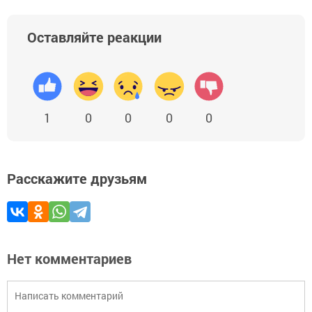
Оставляйте реакции
1
0
0
0
0
Расскажите друзьям
Нет комментариев