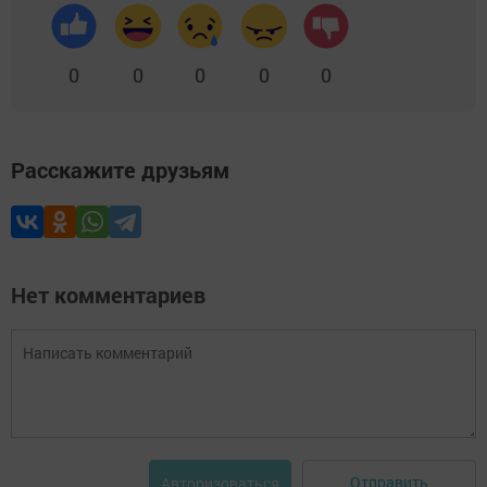
0
0
0
0
0
Расскажите друзьям
Нет комментариев
Отправить
Авторизоваться