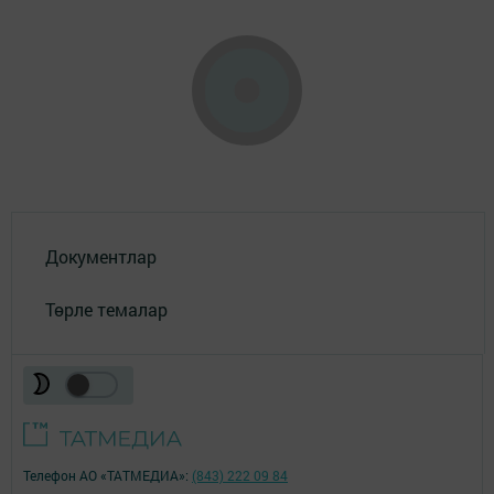
Документлар
Төрле темалар
Телефон АО «ТАТМЕДИА»:
(843) 222 09 84