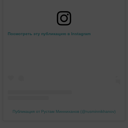
Посмотреть эту публикацию в Instagram
Публикация от Рустам Минниханов (@rusminnikhanov)