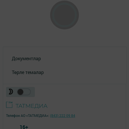
Документлар
Төрле темалар
Телефон АО «ТАТМЕДИА»:
(843) 222 09 84
16+