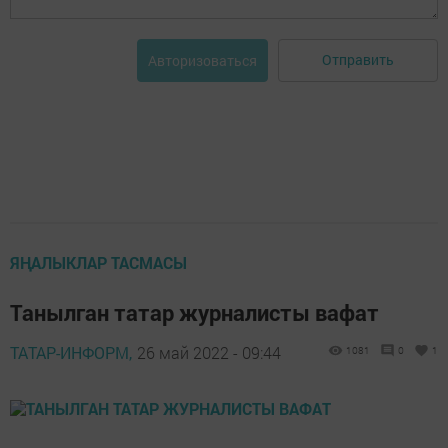
Отправить
Авторизоваться
ЯҢАЛЫКЛАР ТАСМАСЫ
Танылган татар журналисты вафат
ТАТАР-ИНФОРМ,
26 май 2022 - 09:44
1081
0
1