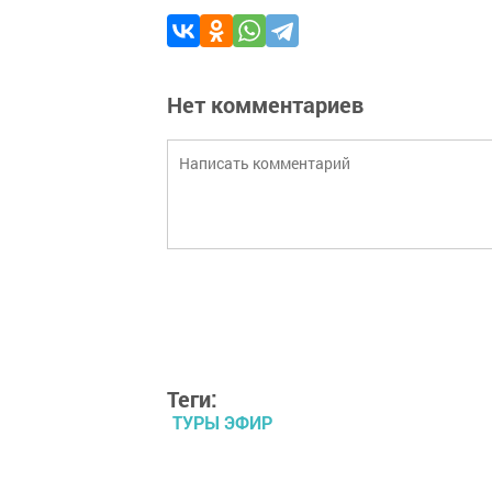
Нет комментариев
Теги:
ТУРЫ ЭФИР