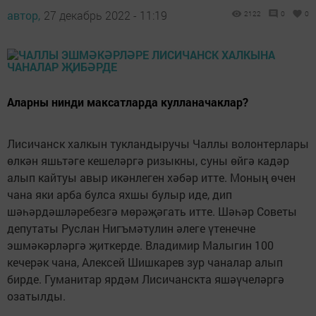
автор,
27 декабрь 2022 - 11:19
2122
0
0
Аларны нинди максатларда кулланачаклар?
Лисичанск халкын тукландыручы Чаллы волонтерлары
өлкән яшьтәге кешеләргә ризыкны, суны өйгә кадәр
алып кайтуы авыр икәнлеген хәбәр итте. Моның өчен
чана яки арба булса яхшы булыр иде, дип
шәһәрдәшләребезгә мөрәҗәгать итте. Шәһәр Советы
депутаты Руслан Нигъмәтулин әлеге үтенечне
эшмәкәрләргә җиткерде. Владимир Малыгин 100
кечерәк чана, Алексей Шишкарев зур чаналар алып
бирде. Гуманитар ярдәм Лисичанскта яшәүчеләргә
озатылды.