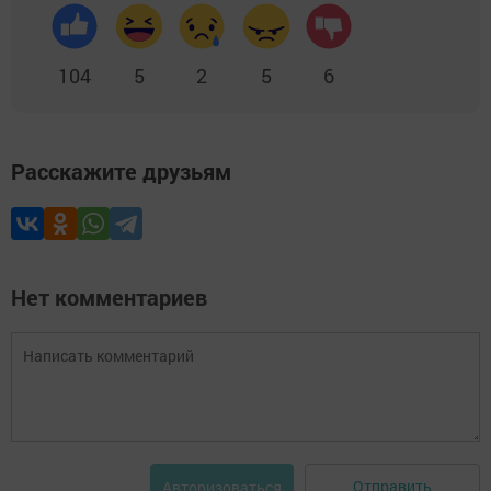
104
5
2
5
6
Расскажите друзьям
Нет комментариев
Отправить
Авторизоваться