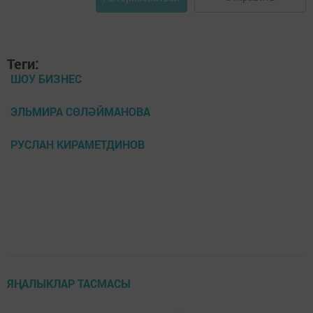
Теги:
ШОУ БИЗНЕС
ЭЛЬМИРА СӨЛӘЙМАНОВА
РУСЛАН КИРАМЕТДИНОВ
ЯҢАЛЫКЛАР ТАСМАСЫ