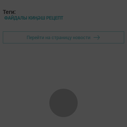
Теги:
ФАЙДАЛЫ КИҢӘШ РЕЦЕПТ
Перейти на страницу новости