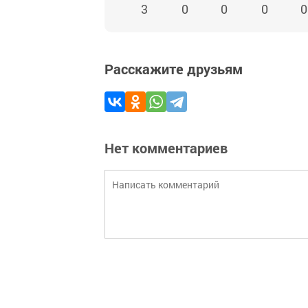
3
0
0
0
0
Расскажите друзьям
Нет комментариев