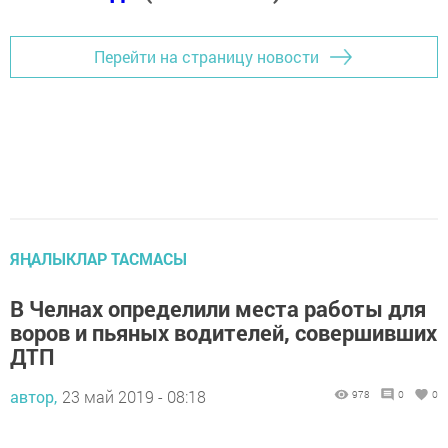
Перейти на страницу новости
ЯҢАЛЫКЛАР ТАСМАСЫ
В Челнах определили места работы для
воров и пьяных водителей, совершивших
ДТП
автор,
23 май 2019 - 08:18
978
0
0