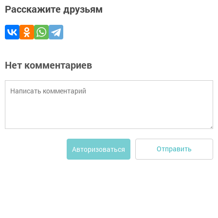
Расскажите друзьям
Нет комментариев
Отправить
Авторизоваться