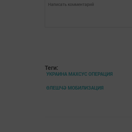
Теги:
УКРАИНА МАХСУС ОПЕРАЦИЯ
ӨЛЕШЧӘ МОБИЛИЗАЦИЯ