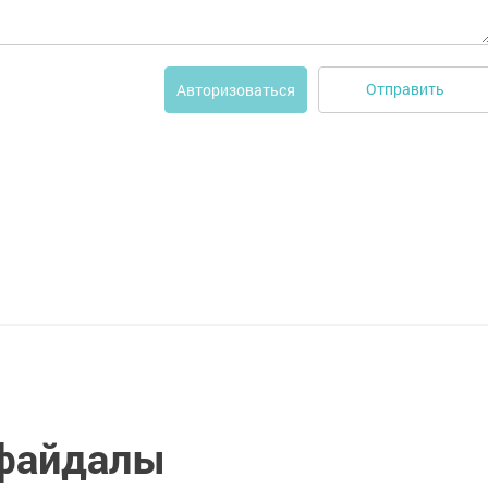
Отправить
Авторизоваться
 файдалы