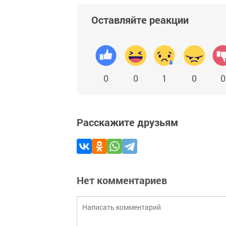
Оставляйте реакции
0
0
1
0
0
Расскажите друзьям
Нет комментариев