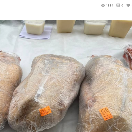
1834
0