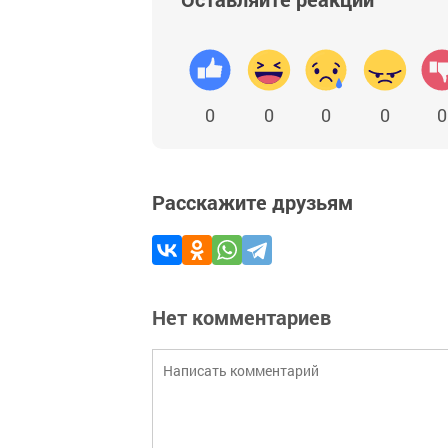
0
0
0
0
0
Расскажите друзьям
Нет комментариев