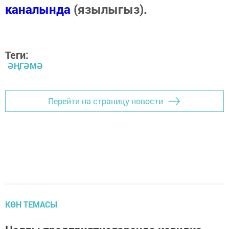
каналында
(язылыгыз).
Теги:
ӘҢГӘМӘ
Перейти на страницу новости
КӨН ТЕМАСЫ