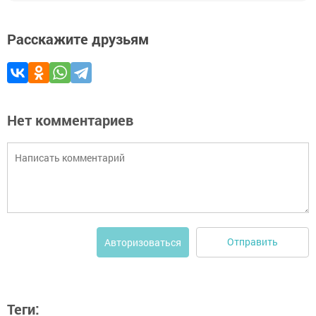
Расскажите друзьям
Нет комментариев
Отправить
Авторизоваться
Теги: