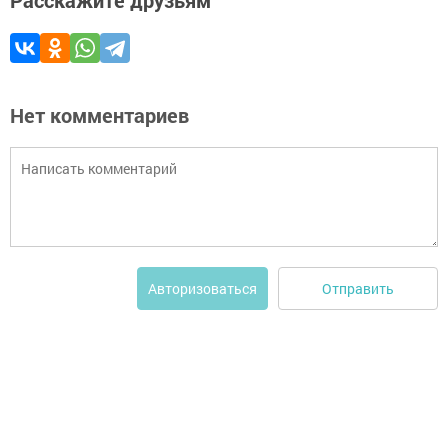
Расскажите друзьям
Нет комментариев
Отправить
Авторизоваться