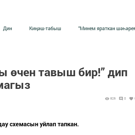
Дин
Киңәш-табыш
"Минем яраткан шәһәрем
ы өчен тавыш бир!” дип
магыз
826
0
ау схемасын уйлап тапкан.