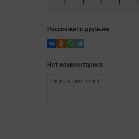
0
1
3
1
1
Расскажите друзьям
Нет комментариев