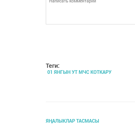
Теги:
01 ЯНГЫН УТ МЧС КОТКАРУ
ЯҢАЛЫКЛАР ТАСМАСЫ