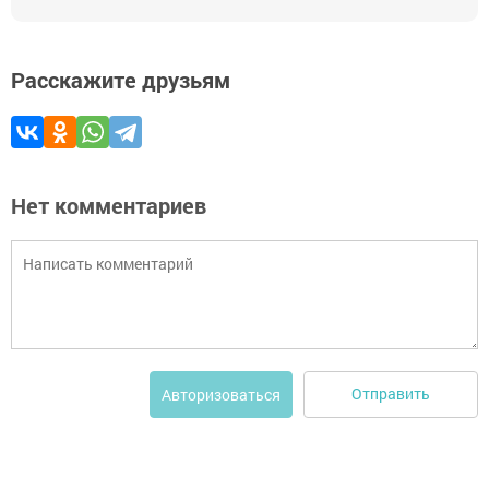
Расскажите друзьям
Нет комментариев
Отправить
Авторизоваться