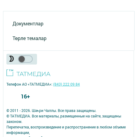
Документлар
Төрле темалар
Телефон АО «ТАТМЕДИА»:
(843) 222 09 84
16+
© 2011 - 2026. Шәһри Чаллы. Все права защищены.
© ТАТМЕДИА. Все материалы, размещенные на сайте, защищены
законом.
Перепечатка, воспроизведение и распространение в любом объеме
информации,