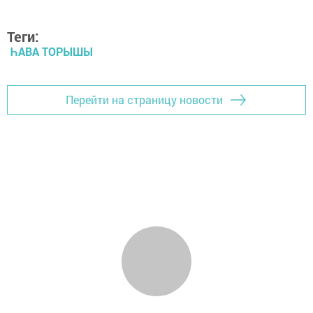
Теги:
ҺАВА ТОРЫШЫ
Перейти на страницу новости