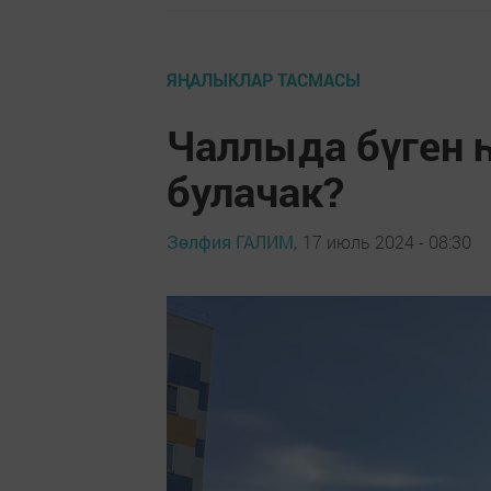
ЯҢАЛЫКЛАР ТАСМАСЫ
Чаллыда бүген 
булачак?
Зөлфия ГАЛИМ,
17 июль 2024 - 08:30